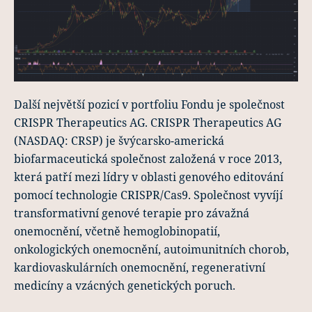
Další největší pozicí v portfoliu Fondu je společnost
CRISPR Therapeutics AG. CRISPR Therapeutics AG
(NASDAQ: CRSP) je švýcarsko-americká
biofarmaceutická společnost založená v roce 2013,
která patří mezi lídry v oblasti genového editování
pomocí technologie CRISPR/Cas9. Společnost vyvíjí
transformativní genové terapie pro závažná
onemocnění, včetně hemoglobinopatií,
onkologických onemocnění, autoimunitních chorob,
kardiovaskulárních onemocnění, regenerativní
medicíny a vzácných genetických poruch.