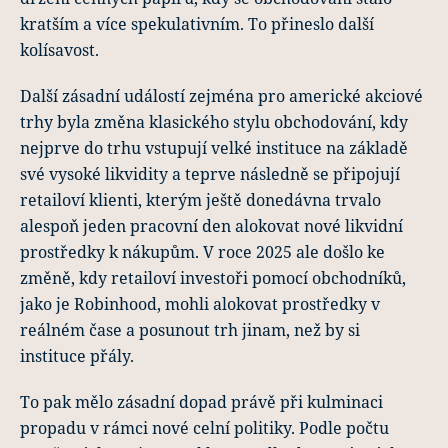
kratším a více spekulativním. To přineslo další
kolísavost.
Další zásadní událostí zejména pro americké akciové
trhy byla změna klasického stylu obchodování, kdy
nejprve do trhu vstupují velké instituce na základě
své vysoké likvidity a teprve následně se připojují
retailoví klienti, kterým ještě donedávna trvalo
alespoň jeden pracovní den alokovat nové likvidní
prostředky k nákupům. V roce 2025 ale došlo ke
změně, kdy retailoví investoři pomocí obchodníků,
jako je Robinhood, mohli alokovat prostředky v
reálném čase a posunout trh jinam, než by si
instituce přály.
To pak mělo zásadní dopad právě při kulminaci
propadu v rámci nové celní politiky. Podle počtu