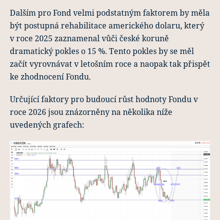
Dalším pro Fond velmi podstatným faktorem by měla
být postupná rehabilitace amerického dolaru, který
v roce 2025 zaznamenal vůči české koruně
dramatický pokles o 15 %. Tento pokles by se měl
začít vyrovnávat v letošním roce a naopak tak přispět
ke zhodnocení Fondu.
Určující faktory pro budoucí růst hodnoty Fondu v
roce 2026 jsou znázorněny na několika níže
uvedených grafech: