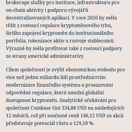
brokerage služby pro instituce, infrastrukturu pro
on-chain aktivity i podporu vývojářů
decentralizovaných aplikací. V roce 2026 by měla
těžit z rostoucí regulace kryptoměnového trhu,
širšího zapojení kryptoměn do institucionálního
portfolia, tokenizace aktiv a rozvoje stablecoinů.
Výrazně by měla profitovat také z rostoucí podpory
ze strany americké administrativy.
Cílem společnosti je zvýšit ekonomickou svobodu pro
více než jednu miliardu lidí prostřednictvím
modernizace finančního systému a prosazování
odpovědné regulace, která umožní globální
dostupnost kryptoměn. Analytické očekávání pro
společnost Coinbase činí 334,88 USD na následujících
12 měsíců, což při současné ceně 146,12 USD za akcii
představuje potenciál růstu o 129,18 %.