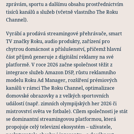
zprávám, sportu a dalšímu obsahu prostřednictvím
tisíců kanálů a služeb (včetně vlastního The Roku
Channel).
Vyrábí a prodává streamingové přehrávače, smart
TV značky Roku, audio produkty, zařízení pro
chytrou domácnost a příslušenství, přičemž hlavní
část příjmů generuje z digitální reklamy na své
platformě. V roce 2026 začne společnost těžit z
integrace služeb Amazon DSP, růstu reklamního
modelu Roku Ad Manager, rozšíření prémiových
kanálů v rámci The Roku Channel, optimalizace
domovské obrazovky a z velkých sportovních
událostí (např. zimních olympijských her 2026 či
mistrovství světa ve fotbale). Cílem společnosti je stát
se dominantní streamingovou platformou, která
propojuje celý televizní ekosystém – uživatele,