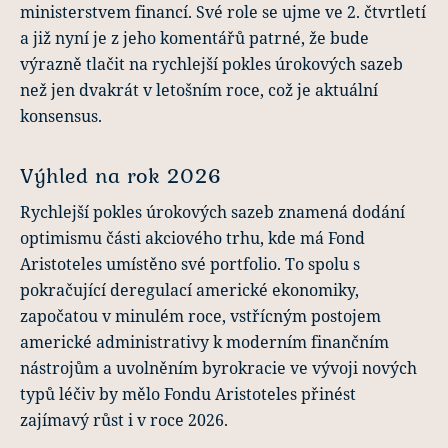
ministerstvem financí. Své role se ujme ve 2. čtvrtletí
a již nyní je z jeho komentářů patrné, že bude
výrazně tlačit na rychlejší pokles úrokových sazeb
než jen dvakrát v letošním roce, což je aktuální
konsensus.
Výhled na rok 2026
Rychlejší pokles úrokových sazeb znamená dodání
optimismu části akciového trhu, kde má Fond
Aristoteles umístěno své portfolio. To spolu s
pokračující deregulací americké ekonomiky,
započatou v minulém roce, vstřícným postojem
americké administrativy k moderním finančním
nástrojům a uvolněním byrokracie ve vývoji nových
typů léčiv by mělo Fondu Aristoteles přinést
zajímavý růst i v roce 2026.