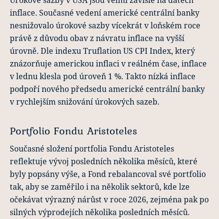
inflace. Současné vedení americké centrální banky
nesnižovalo úrokové sazby vícekrát v loňském roce
právě z důvodu obav z návratu inflace na vyšší
úrovně. Dle indexu Truflation US CPI Index, který
znázorňuje americkou inflaci v reálném čase, inflace
v lednu klesla pod úroveň 1 %. Takto nízká inflace
podpoří nového předsedu americké centrální banky
v rychlejším snižování úrokových sazeb.
Portfolio Fondu Aristoteles
Současné složení portfolia Fondu Aristoteles
reflektuje vývoj posledních několika měsíců, které
byly popsány výše, a Fond rebalancoval své portfolio
tak, aby se zaměřilo i na několik sektorů, kde lze
očekávat výrazný nárůst v roce 2026, zejména pak po
silných výprodejích několika posledních měsíců.