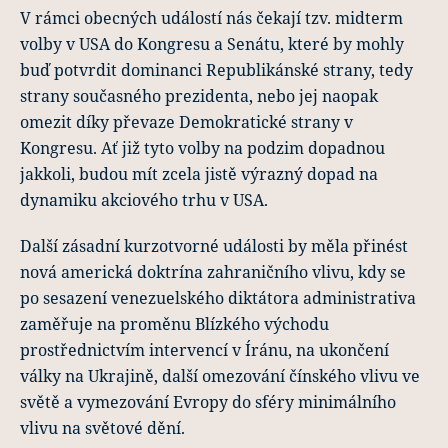
V rámci obecných událostí nás čekají tzv. midterm
volby v USA do Kongresu a Senátu, které by mohly
buď potvrdit dominanci Republikánské strany, tedy
strany současného prezidenta, nebo jej naopak
omezit díky převaze Demokratické strany v
Kongresu. Ať již tyto volby na podzim dopadnou
jakkoli, budou mít zcela jistě výrazný dopad na
dynamiku akciového trhu v USA.
Další zásadní kurzotvorné události by měla přinést
nová americká doktrína zahraničního vlivu, kdy se
po sesazení venezuelského diktátora administrativa
zaměřuje na proměnu Blízkého východu
prostřednictvím intervencí v Íránu, na ukončení
války na Ukrajině, další omezování čínského vlivu ve
světě a vymezování Evropy do sféry minimálního
vlivu na světové dění.