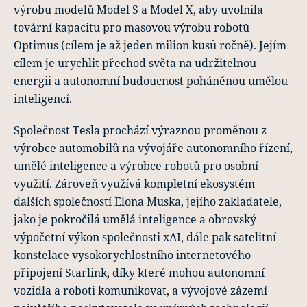
výrobu modelů Model S a Model X, aby uvolnila
tovární kapacitu pro masovou výrobu robotů
Optimus (cílem je až jeden milion kusů ročně). Jejím
cílem je urychlit přechod světa na udržitelnou
energii a autonomní budoucnost poháněnou umělou
inteligencí.
Společnost Tesla prochází výraznou proměnou z
výrobce automobilů na vývojáře autonomního řízení,
umělé inteligence a výrobce robotů pro osobní
využití. Zároveň využívá kompletní ekosystém
dalších společností Elona Muska, jejího zakladatele,
jako je pokročilá umělá inteligence a obrovský
výpočetní výkon společnosti xAI, dále pak satelitní
konstelace vysokorychlostního internetového
připojení Starlink, díky které mohou autonomní
vozidla a roboti komunikovat, a vývojové zázemí