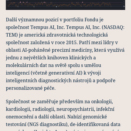
Další významnou pozicí v portfoliu Fondu je
společnost Tempus AI, Inc. Tempus AI, Inc. (NASDAQ:
TEM) je americká zdravotnická technologická
společnost založená v roce 2015. Patří mezi lídry v
oblasti AI-poháněné precizní medicíny, která využívá
jednu z největších knihoven klinických a
molekulárních dat na světě spolu s umělou
inteligencí (včetně generativní AI) k vývoji
inteligentních diagnostických nástrojů a podpoře
personalizované péče.
Společnost se zaměřuje především na onkologii,
kardiologii, radiologii, neuropsychiatrii, infekční
onemocnění a další oblasti. Nabízí genomické
testování (NGS diagnostiku), de-identifikovaná data