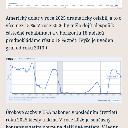
Americký dolar v roce 2025 dramaticky oslabil, a to o
více než 15 %. V roce 2026 by mělo dojít alespoň k
částečné rehabilitaci a v horizontu 18 měsíců
předpokládáme růst o 18 % zpět. (Výše je uveden
graf od roku 2013.)
Úrokové sazby v USA nakonec v posledním čtvrtletí
roku 2025 klesly třikrát. V roce 2026 je současný
konsensus zatím pouze na další dvě snížení. V lednu