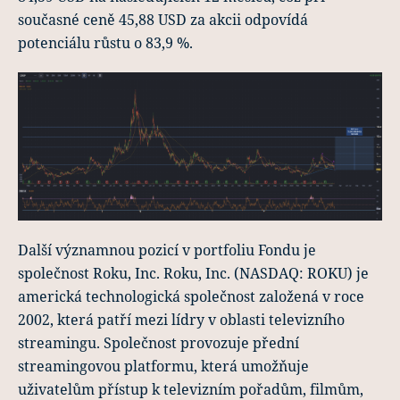
současné ceně 45,88 USD za akcii odpovídá
potenciálu růstu o 83,9 %.
Další významnou pozicí v portfoliu Fondu je
společnost Roku, Inc. Roku, Inc. (NASDAQ: ROKU) je
americká technologická společnost založená v roce
2002, která patří mezi lídry v oblasti televizního
streamingu. Společnost provozuje přední
streamingovou platformu, která umožňuje
uživatelům přístup k televizním pořadům, filmům,