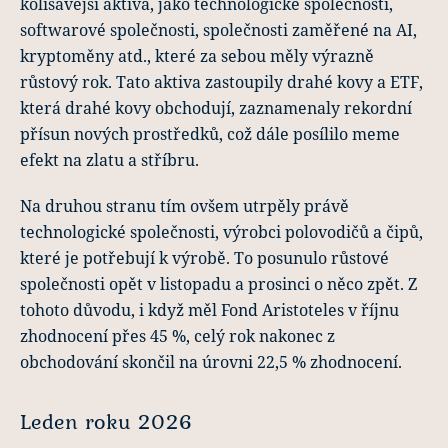
kolísavější aktiva, jako technologické společnosti,
softwarové společnosti, společnosti zaměřené na AI,
kryptoměny atd., které za sebou měly výrazně
růstový rok. Tato aktiva zastoupily drahé kovy a ETF,
která drahé kovy obchodují, zaznamenaly rekordní
přísun nových prostředků, což dále posílilo meme
efekt na zlatu a stříbru.
Na druhou stranu tím ovšem utrpěly právě
technologické společnosti, výrobci polovodičů a čipů,
které je potřebují k výrobě. To posunulo růstové
společnosti opět v listopadu a prosinci o něco zpět. Z
tohoto důvodu, i když měl Fond Aristoteles v říjnu
zhodnocení přes 45 %, celý rok nakonec z
obchodování skončil na úrovni 22,5 % zhodnocení.
Leden roku 2026